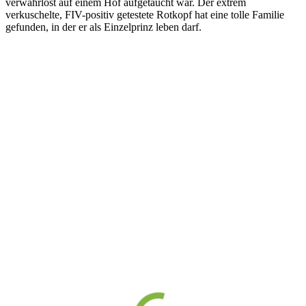
verwahrlost auf einem Hof aufgetaucht war. Der extrem
verkuschelte, FIV-positiv getestete Rotkopf hat eine tolle Familie
gefunden, in der er als Einzelprinz leben darf.