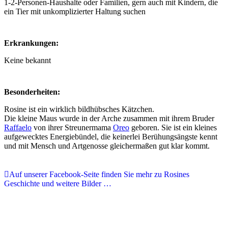
1-2-Personen-Haushalte oder Familien, gern auch mit Kindern, die
ein Tier mit unkomplizierter Haltung suchen
Erkrankungen:
Keine bekannt
Besonderheiten:
Rosine ist ein wirklich bildhübsches Kätzchen.
Die kleine Maus wurde in der Arche zusammen mit ihrem Bruder
Raffaelo
von ihrer Streunermama
Oreo
geboren. Sie ist ein kleines
aufgewecktes Energiebündel, die keinerlei Berühungsängste kennt
und mit Mensch und Artgenosse gleichermaßen gut klar kommt.
Auf unserer Facebook-Seite finden Sie mehr zu Rosines
Geschichte und weitere Bilder …