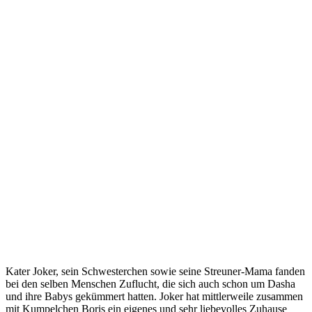
Kater Joker, sein Schwesterchen sowie seine Streuner-Mama fanden
bei den selben Menschen Zuflucht, die sich auch schon um Dasha
und ihre Babys gekümmert hatten. Joker hat mittlerweile zusammen
mit Kumpelchen Boris ein eigenes und sehr liebevolles Zuhause