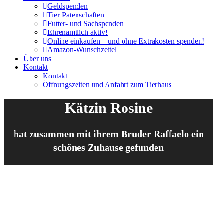
Geldspenden
Tier-Patenschaften
Futter- und Sachspenden
Ehrenamtlich aktiv!
Online einkaufen – und ohne Extrakosten spenden!
Amazon-Wunschzettel
Über uns
Kontakt
Kontakt
Öffnungszeiten und Anfahrt zum Tierhaus
Kätzin Rosine
hat zusammen mit ihrem Bruder Raffaelo ein
schönes Zuhause gefunden