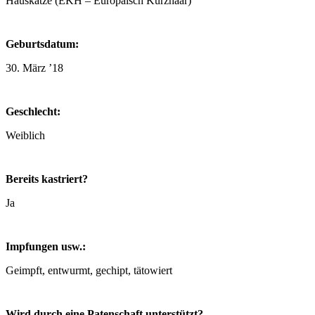
Hauskatze (EKH – Europäisch Kurzhaar)
Geburtsdatum:
30. März ’18
Geschlecht:
Weiblich
Bereits kastriert?
Ja
Impfungen usw.:
Geimpft, entwurmt, gechipt, tätowiert
Wird durch eine Patenschaft unterstützt?