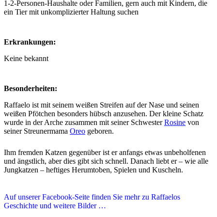
1-2-Personen-Haushalte oder Familien, gern auch mit Kindern, die
ein Tier mit unkomplizierter Haltung suchen
Erkrankungen:
Keine bekannt
Besonderheiten:
Raffaelo ist mit seinem weißen Streifen auf der Nase und seinen
weißen Pfötchen besonders hübsch anzusehen. Der kleine Schatz
wurde in der Arche zusammen mit seiner Schwester
Rosine
von
seiner Streunermama
Oreo
geboren.
Ihm fremden Katzen gegenüber ist er anfangs etwas unbeholfenen
und ängstlich, aber dies gibt sich schnell. Danach liebt er – wie alle
Jungkatzen – heftiges Herumtoben, Spielen und Kuscheln.
Auf unserer Facebook-Seite finden Sie mehr zu Raffaelos
Geschichte und weitere Bilder …