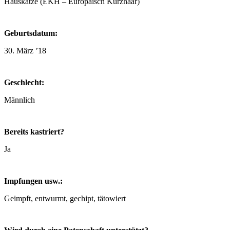
Hauskatze (EKH – Europäisch Kurzhaar)
Geburtsdatum:
30. März ’18
Geschlecht:
Männlich
Bereits kastriert?
Ja
Impfungen usw.:
Geimpft, entwurmt, gechipt, tätowiert