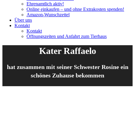
Ehrenamtlich aktiv!
Online einkaufen – und ohne Extrakosten spenden!
Amazon-Wunschzettel
Über uns
Kontakt
Kontakt
Öffnungszeiten und Anfahrt zum Tierhaus
Kater Raffaelo
hat zusammen mit seiner Schwester Rosine ein
schönes Zuhause bekommen