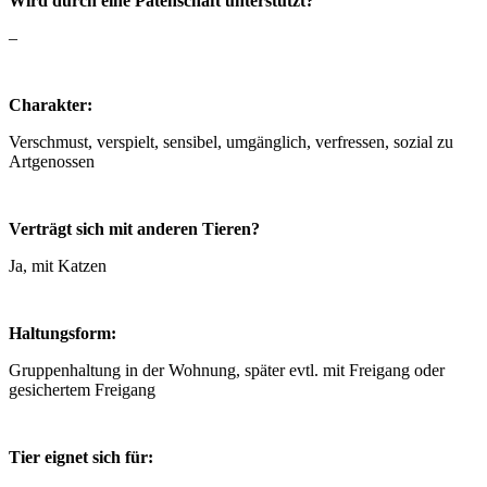
Wird durch eine Patenschaft unterstützt?
–
Charakter:
Verschmust, verspielt, sensibel, umgänglich, verfressen, sozial zu
Artgenossen
Verträgt sich mit anderen Tieren?
Ja, mit Katzen
Haltungsform:
Gruppenhaltung in der Wohnung, später evtl. mit Freigang oder
gesichertem Freigang
Tier eignet sich für: