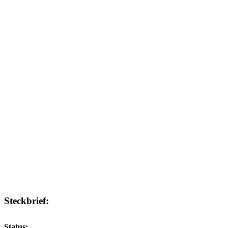
Steckbrief:
Status: