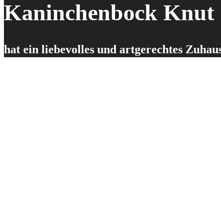
Kaninchenbock Knut
hat ein liebevolles und artgerechtes Zuha