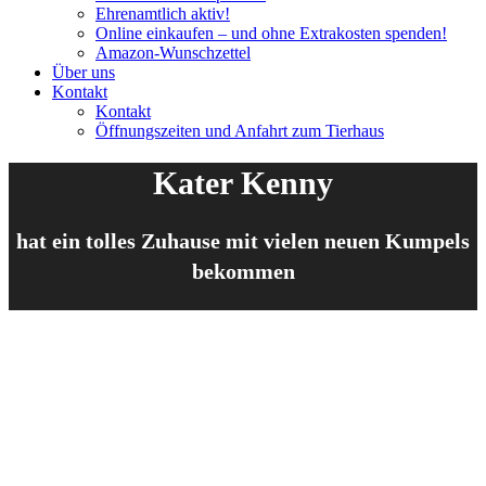
Ehrenamtlich aktiv!
Online einkaufen – und ohne Extrakosten spenden!
Amazon-Wunschzettel
Über uns
Kontakt
Kontakt
Öffnungszeiten und Anfahrt zum Tierhaus
Kater Kenny
hat ein tolles Zuhause mit vielen neuen Kumpels
bekommen