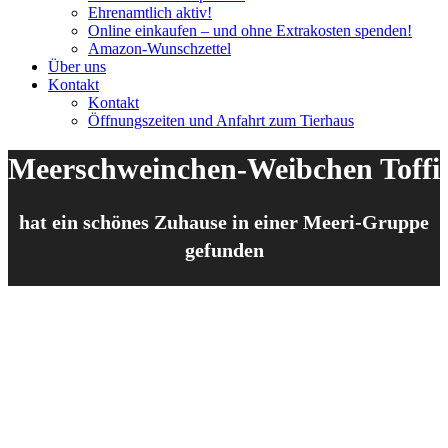
Ehrenamtlich aktiv!
Online einkaufen – und ohne Extrakosten spenden!
Amazon-Wunschzettel
Über uns
Kontakt
Kontakt
Öffnungszeiten und Anfahrt zum Tierhaus
Meerschweinchen-Weibchen Toffi
hat ein schönes Zuhause in einer Meeri-Gruppe
gefunden