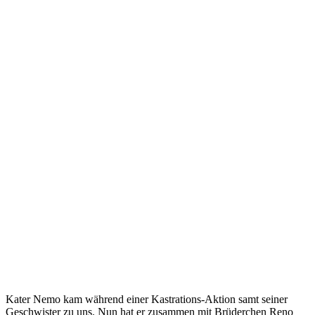
Kater Nemo kam während einer Kastrations-Aktion samt seiner
Geschwister zu uns. Nun hat er zusammen mit Brüderchen Reno